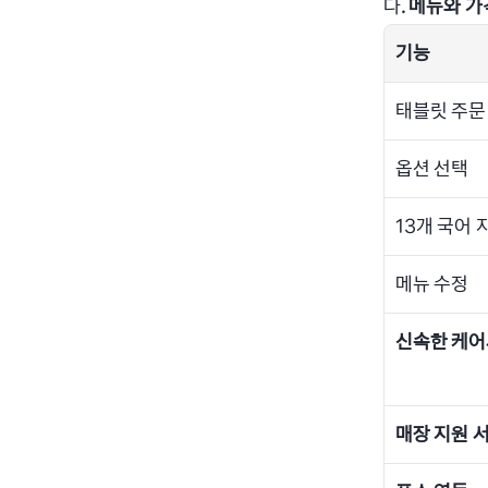
다
. 메뉴와 
기능
태블릿 주문
옵션 선택
13개 국어 
메뉴 수정
신속한 케
매장 지원 