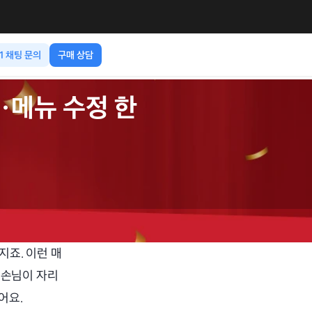
:1 채팅 문의
구매 상담
메뉴 수정 한 
지죠. 이런 매
 손님이 자리
어요.