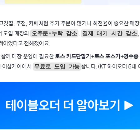
 고깃집, 주점, 카페처럼 추가 주문이 많거나 회전율이 중요한 매장
더 도입 매장의 
, 
,
오주문·누락 감소
결제 대기 시간 감소
적이었다고 전해졌어요.
함께 매장 운영에 필요한
 토스 카드단말기+토스 포스기+영수증
아이샵케어에서 
합니다. (KT 하이오더 5대 
무료로 도입 가능