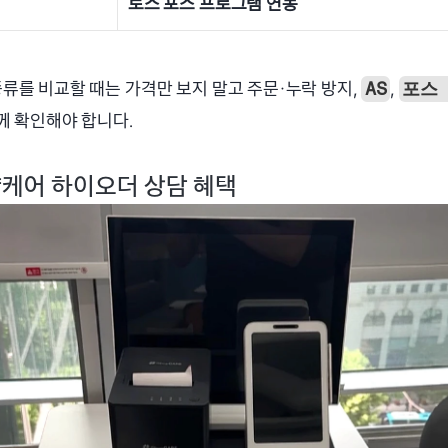
토스 포스 프로그램 연동
류를 비교할 때는 가격만 보지 말고 주문·누락 방지, 
, 
AS
포스 
께 확인해야 합니다.
케어 하이오더 상담 혜택