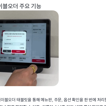
이블오더 주요 기능
이블오더 태블릿을 통해 메뉴판, 주문, 옵션 확인을 한 번에 처리