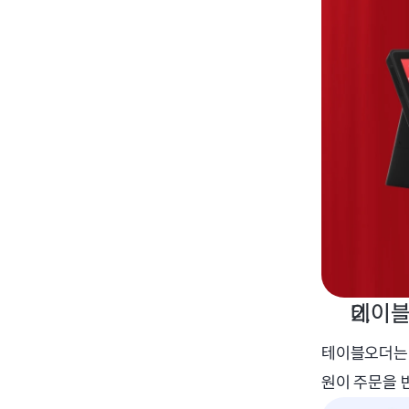
테이블
테이블오더는
원이 주문을 