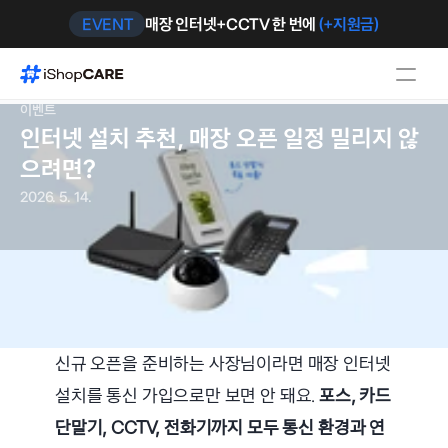
EVENT
매장 인터넷+CCTV 한 번에 
(+지원금)
이벤트
인터넷 설치 추천, 매장 오픈 일정 밀리지 않
으려면?
2026. 5. 14.
신규 오픈을 준비하는 사장님이라면 매장 인터넷 
설치를 통신 가입으로만 보면 안 돼요. 
포스, 카드
단말기, CCTV, 전화기까지 모두 통신 환경과 연