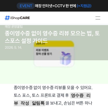
EVENT
매장 인터넷+CCTV 한 번에 
(+지원금)
매장 운영꿀팁
종이영수증 없이 영수증 리뷰 모으는 법, 토
스포스 설정 가이드
2026. 5. 14.
종이영수증 없이 영수증 리뷰를 모을 수 있어요. 
토스 포스, 토스 프론트로 결제 후 
영수증 리
을 보내고, 손님은 버튼 하나
뷰 작성 알림톡