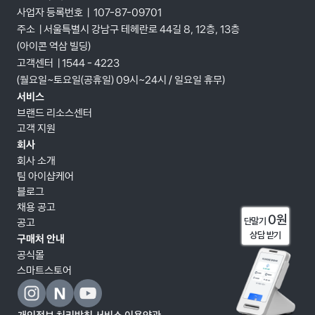
사업자 등록번호  |  107-87-09701
주소  | 서울특별시 강남구 테헤란로 44길 8, 12층, 13층 
(아이콘 역삼 빌딩)
고객센터  | 1544 - 4223
(월요일~토요일(공휴일) 09시~24시 / 일요일 휴무)
서비스
브랜드 리소스센터
고객 지원
회사
회사 소개
팀 아이샵케어
블로그
채용 공고
0원
단말기 
공고
상담 받기
구매처 안내
공식몰
스마트스토어