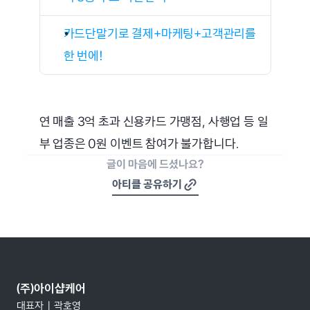
카드단말기로 결제+마케팅+고객관리를 
한 번에!
연 매출 3억 초과 신용카드 가맹점, 사행업 등 일
부 업종은 0원 이벤트 참여가 불가합니다.
글이 마음에 드셨나요?
아티클 공유하기
(주)아이샵케어
대표자  |  곽호영