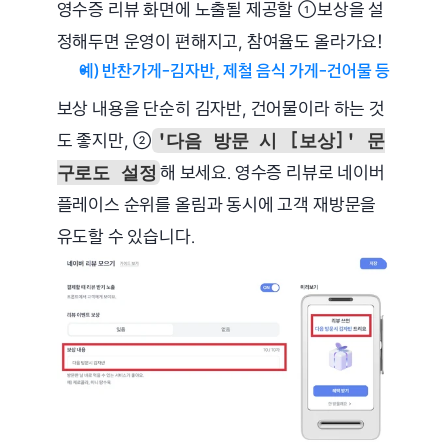
영수증 리뷰 화면에 노출될 제공할 ①보상을 설
정해두면 운영이 편해지고, 참여율도 올라가요!
예) 반찬가게-김자반, 제철 음식 가게-건어물 등
보상 내용을 단순히 김자반, 건어물이라 하는 것
도 좋지만, ②
'다음 방문 시 [보상]' 문
해 보세요. 영수증 리뷰로 네이버 
구로도 설정
플레이스 순위를 올림과 동시에 고객 재방문을 
유도할 수 있습니다. 