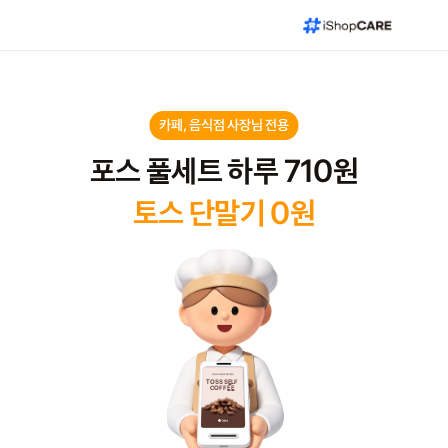
카페, 음식점 사장님 전용
포스 풀세트 하루 710원
토스 단말기 0원
WELCOME WE’RE OPEN
TOSS SELF
COFFEE