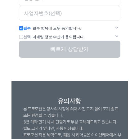
필수
필수 항목에 모두 동의합니다.
보기
개인(신용)정보 수집・이용 동의
선택
마케팅 정보 수신에 동의합니다.
보기
개인정보 제 3자 제공 동의
보기
마케팅 정보 수신 동의
빠르게 상담받기
유의사항
본 프로모션은 당사의 사정에 의해 사전 고지 없이 조기 종료 
또는 변경될 수 있습니다.
3년 계약 만기 시 새 단말기로 무상 교체해드리고 있습니다. 
별도 고지가 없다면, 자동 연장됩니다.
프로모션 적용 혜택으로, 폐업 시 위약금은 아이샵케어에서 부