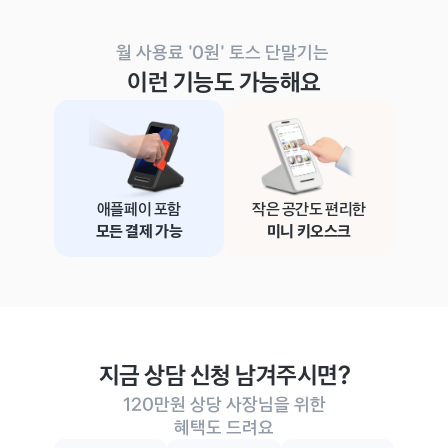
월 사용료 '0원' 토스 단말기는 
이런 기능도 가능해요
애플페이 포함
작은 공간도 편리한
모든 결제 가능
미니 키오스크
지금 상담 신청 남겨주시면?
120만원 상당 사장님을 위한
혜택도 드려요