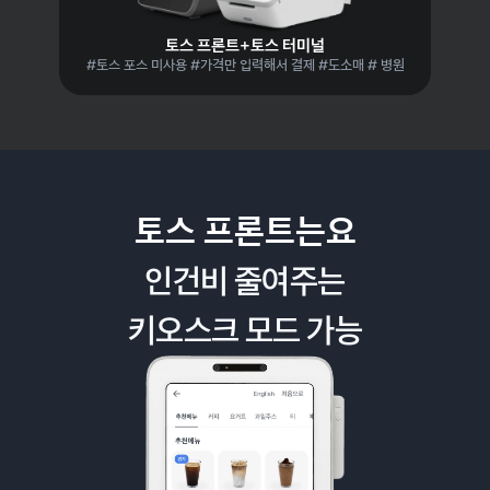
토스 프론트+토스 터미널
#토스 포스 미사용 #가격만 입력해서 결제 #도소매 # 병원
토스 프론트는요
인건비 줄여주는
키오스크 모드 가능