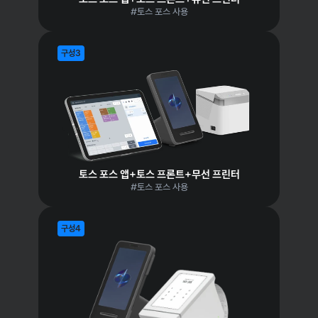
#토스 포스 사용
구성3
토스 포스 앱+토스 프론트+무선 프린터
#토스 포스 사용
구성4