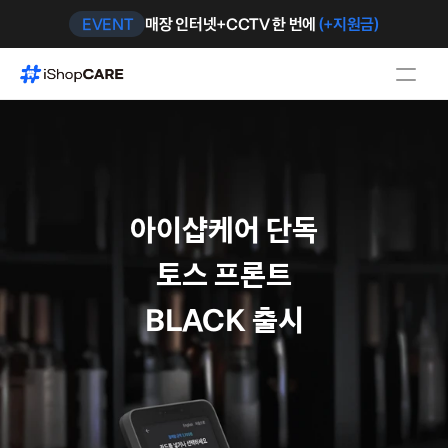
EVENT
매장 인터넷+CCTV 한 번에 
(+지원금)
아이샵케어 단독
토스 프론트
BLACK 출시