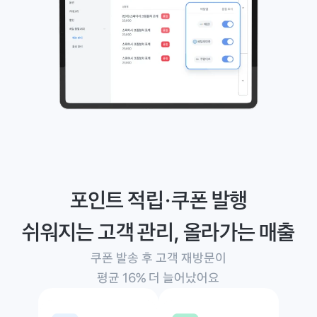
포인트 적립・쿠폰 발행
쉬워지는 고객 관리, 올라가는 매출
쿠폰 발송 후 고객 재방문이
평균 16% 더 늘어났어요