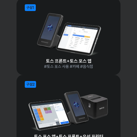
구성1
토스 프론트+토스 포스 앱
#토스 포스 사용 #카페 #음식점
구성2
토스 포스 앱+토스 프론트+유선 프린터