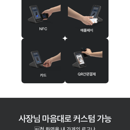
NFC
애플페이
QR간편결제
카드
사장님 마음대로 커스텀 가능
첫 화면을 내 가게의 로고나