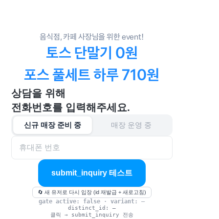
음식점, 카페 사장님을 위한 event!
토스 단말기 0원
포스 풀세트 하루 710원
상담을 위해
전화번호를 입력해주세요.
신규 매장 준비 중
매장 운영 중
submit_inquiry 테스트
🔄 새 유저로 다시 입장 (id 재발급 + 새로고침)
gate active: false · variant: —
distinct_id:
—
클릭 → submit_inquiry 전송